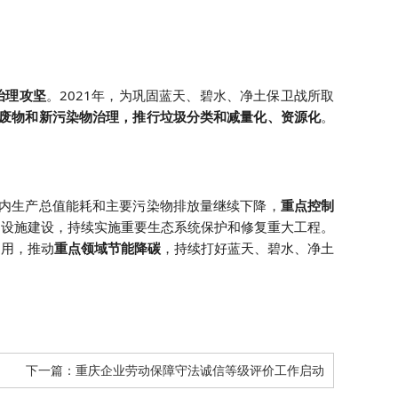
治理攻坚
。2021年，为巩固蓝天、碧水、净土保卫战所取
废物和新污染物治理，推行垃圾分类和减量化、资源化
。
内生产总值能耗和主要污染物排放量继续下降，
重点控制
础设施建设，持续实施重要生态系统保护和修复重大工程。
利用，推动
重点领域节能降碳
，持续打好蓝天、碧水、净土
下一篇：
重庆企业劳动保障守法诚信等级评价工作启动