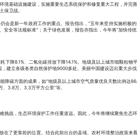
环境基础设施建设，实施重要生态系统保护和修复重大工程，并完
土保卫战。
保仍会是新一年政府工作的重点。
报告指出，“五年来坚持实施积极
量、安全等法规标准”；关于绿色发展，报告亦指出，今年将“加快传
下降8.1%、二氧化碳排放下降14.1%。地级及以上城市细颗粒物平
家公园，建立各级各类自然保护地9000多处。美丽中国建设迈出重大步
降碳方面的成果，如“地级及以上城市空气质量优良天数比例达86.
、3.8万、3.3万平方公里”等。
难挑战，生态环境保护工作任重道远。因此，今年将继续聚焦生态
被放在了更靠前的位置。结合此前出台的县域、农村环境整治政策来看