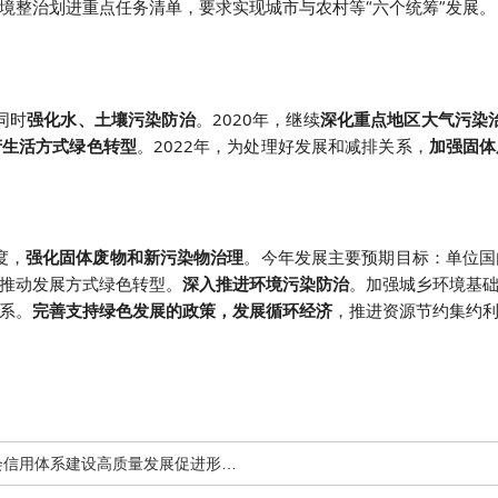
境整治划进重点任务清单，要求实现城市与农村等“六个统筹”发展。
同时
强化水、土壤污染防治
。2020年，继续
深化重点地区大气污染
产生活方式绿色转型
。2022年，为处理好发展和减排关系，
加强固体
度，
强化固体废物和新污染物治理
。今年发展主要预期目标：单位国
推动发展方式绿色转型。
深入推进环境污染防治
。加强城乡环境基
系。
完善支持绿色发展的政策，发展循环经济
，推进资源节约集约
设高质量发展促进形成新发展格局的意见》