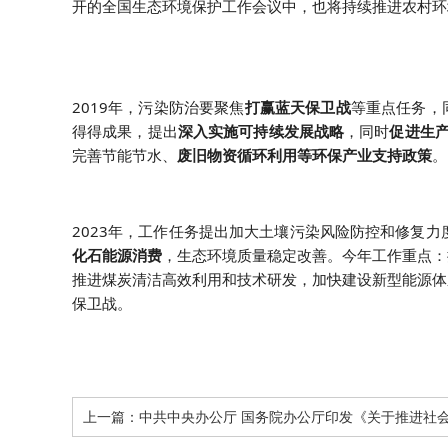
开的全国生态环境保护工作会议中，也将持续推进农村环
2019年，污染防治要聚焦
打赢蓝天保卫战
等重点任务，
得得成果，提出
深入实施可持续发展战略
，同时
促进生
完善节能节水、
废旧物资循环利用等环保产业支持政策
。
2023年，工作任务提出加大土壤污染风险防控和修复力
化石能源消费
，生态环境质量稳定改善。今年工作重点：
推进煤炭清洁高效利用和技术研发，加快建设新型能源体
保卫战。
上一篇：
中共中央办公厅 国务院办公厅印发《关于推进社会信用体系建