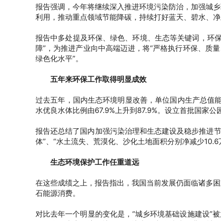
报告强调，今年将继续深入推进环境污染防治，加强城乡
利用，推动重点领域节能降碳，持续打好蓝天、碧水、净
报告中多处提及环保、绿色、环境、生态等关键词
，环
障”，为推进产业向中高端迈进，将“严格执行环保、质
绿色化水平”。
五年来环保工作取得明显成效
过去五年，国内生态环境明显改善，单位国内生产总值能耗
水优良水体比例由67.9%上升到87.9%。设立首批国
报告还总结了国内加强污染治理和生态建设及稳步推进节能
体”、“水土流失、荒漠化、沙化土地面积分别净减少10.6万
生态环境保护工作任重道远
在这些成绩之上，报告指出，我国当前发展仍面临诸多困
石能源消费。
对比去年一个明显的变化是，“城乡环境基础设施建设”